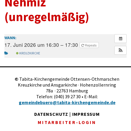
Nehmiz
(unregelmäßig)
WANN:
17. Juni 2026 um 16:30 – 17:30
Repeats
KREUZKIRCHE
©
Tabita-Kirchengemeinde Ottensen-Othmarschen
Kreuzkirche und Ansgarkirche · Hohenzollernring
78a · 22763 Hamburg
Telefon: (040) 39 27 30 • E-Mail:
gemeindebuero@tabita-kirchengemeinde.de
DATENSCHUTZ
|
IMPRESSUM
MITARBEITER-LOGIN