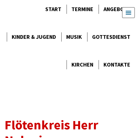
START
TERMINE
ANGEBOTE
KINDER & JUGEND
MUSIK
GOTTES­DIENST
KIRCHEN
KONTAKTE
Flötenkreis Herr