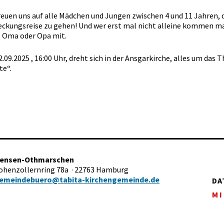
reuen uns auf alle Mädchen und Jungen zwischen 4 und 11 Jahren, d
ckungsreise zu gehen! Und wer erst mal nicht alleine kommen ma
 Oma oder Opa mit.
.09.2025 , 16:00 Uhr, dreht sich in der Ansgarkirche, alles um das
te“.
tensen-Othmarschen
Hohenzollernring 78a · 22763 Hamburg
emeindebuero@tabita-kirchengemeinde.de
DA
MI