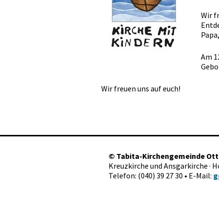
Wir f
Entde
Papa,
Am 12
Gebo
Wir freuen uns auf euch!
©
Tabita-Kirchengemeinde Ot
Kreuzkirche und Ansgarkirche · 
Telefon: (040) 39 27 30 • E-Mail:
g