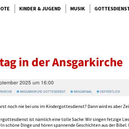
BOTE
KINDER & JUGEND
MUSIK
GOTTES­DIENS
tag in der Ansgarkirche
eptember 2025 um 16:00
RKIRCHE
ANSGARKIRCHE-GOTTESDIENST
ANSGARSAAL
OEFFENTLICH
rst noch nie bei uns im Kindergottesdienst? Dann wird es aber Zei
rgottesdienst ist nämlich eine tolle Sache: Wir singen fetzige Li
ln schöne Dinge und hören spannende Geschichten aus der Bibel. L