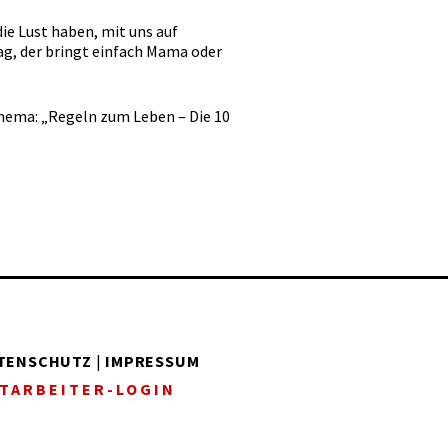
ie Lust haben, mit uns auf
g, der bringt einfach Mama oder
 Thema: „Regeln zum Leben – Die 10
TENSCHUTZ
|
IMPRESSUM
TARBEITER-LOGIN