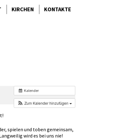
T
KIRCHEN
KONTAKTE
Kalender
Zum Kalender hinzufügen
t!
eder, spielen und toben gemeinsam,
angweilig wird es bei uns nie!