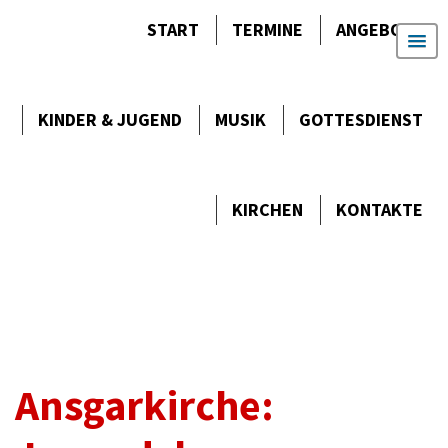
START
TERMINE
ANGEBOTE
KINDER & JUGEND
MUSIK
GOTTES­DIENST
KIRCHEN
KONTAKTE
Ansgarkirche: