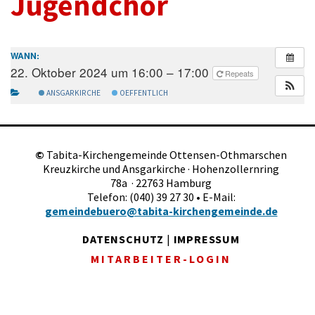
Jugendchor
WANN:
22. Oktober 2024 um 16:00 – 17:00
Repeats
ANSGARKIRCHE
OEFFENTLICH
©
Tabita-Kirchengemeinde Ottensen-Othmarschen
Kreuzkirche und Ansgarkirche · Hohenzollernring
78a · 22763 Hamburg
Telefon: (040) 39 27 30 • E-Mail:
gemeindebuero@tabita-kirchengemeinde.de
DATENSCHUTZ
|
IMPRESSUM
MITARBEITER-LOGIN