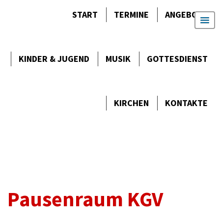
START
TERMINE
ANGEBOTE
KINDER & JUGEND
MUSIK
GOTTES­DIENST
KIRCHEN
KONTAKTE
Pausenraum KGV