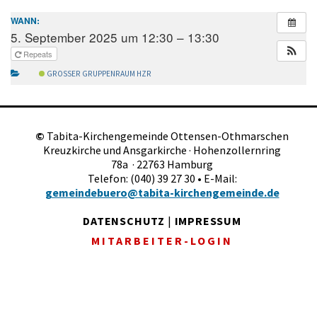
WANN:
5. September 2025 um 12:30 – 13:30
Repeats
GROSSER GRUPPENRAUM HZR
©
Tabita-Kirchengemeinde Ottensen-Othmarschen
Kreuzkirche und Ansgarkirche · Hohenzollernring
78a · 22763 Hamburg
Telefon: (040) 39 27 30 • E-Mail:
gemeindebuero@tabita-kirchengemeinde.de
DATENSCHUTZ
|
IMPRESSUM
MITARBEITER-LOGIN