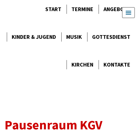
START
TERMINE
ANGEBOTE
KINDER & JUGEND
MUSIK
GOTTES­DIENST
KIRCHEN
KONTAKTE
Pausenraum KGV