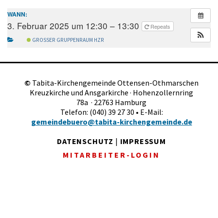
WANN:
3. Februar 2025 um 12:30 – 13:30
Repeats
GROSSER GRUPPENRAUM HZR
©
Tabita-Kirchengemeinde Ottensen-Othmarschen
Kreuzkirche und Ansgarkirche · Hohenzollernring
78a · 22763 Hamburg
Telefon: (040) 39 27 30 • E-Mail:
gemeindebuero@tabita-kirchengemeinde.de
DATENSCHUTZ
|
IMPRESSUM
MITARBEITER-LOGIN