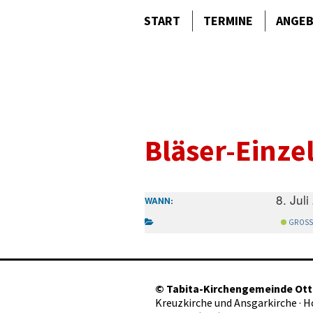
START
TERMINE
ANGE
Bläser-Einz
8. Jul
WANN:
GROSS
©
Tabita-Kirchengemeinde Ot
Kreuzkirche und Ansgarkirche · 