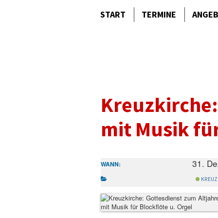
START
TERMINE
ANGE
Kreuzkirche:
mit Musik für
31. D
WANN:
KREUZ