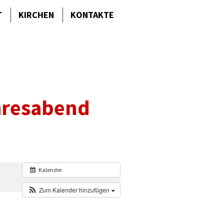
T
KIRCHEN
KONTAKTE
ahresabend
Kalender
Zum Kalender hinzufügen