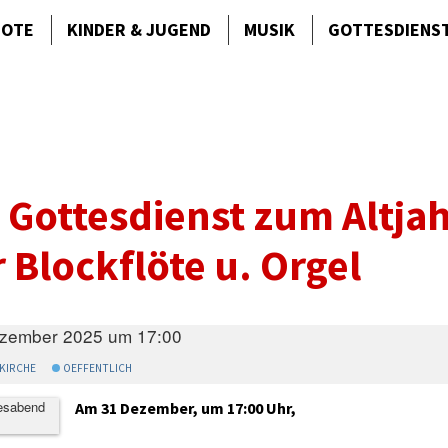
BOTE
KINDER & JUGEND
MUSIK
GOTTES­DIENS
 Gottesdienst zum Altj
 Blockflöte u. Orgel
ezember 2025 um 17:00
KIRCHE
OEFFENTLICH
Am 31 Dezember, um 17:00 Uhr,