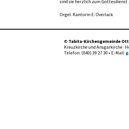
sind sie herzlich zum Gottesdienst
Orgel: Kantorin E. Overlack
©
Tabita-Kirchengemeinde Ot
Kreuzkirche und Ansgarkirche · 
Telefon: (040) 39 27 30 • E-Mail:
g