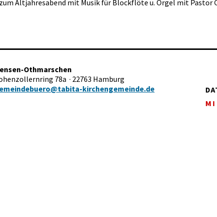
 zum Altjahresabend mit Musik für Blockflöte u. Orgel mit Pastor 
tensen-Othmarschen
Hohenzollernring 78a · 22763 Hamburg
emeindebuero@tabita-kirchengemeinde.de
DA
MI