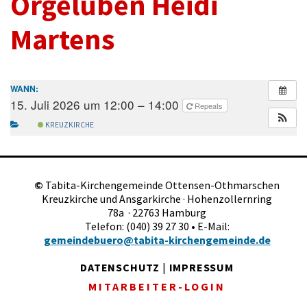
Orgelüben Heidi
Martens
WANN:
15. Juli 2026 um 12:00 – 14:00
Repeats
KREUZKIRCHE
©
Tabita-Kirchengemeinde Ottensen-Othmarschen
Kreuzkirche und Ansgarkirche · Hohenzollernring
78a · 22763 Hamburg
Telefon: (040) 39 27 30 • E-Mail:
gemeindebuero@tabita-kirchengemeinde.de
DATENSCHUTZ
|
IMPRESSUM
MITARBEITER-LOGIN