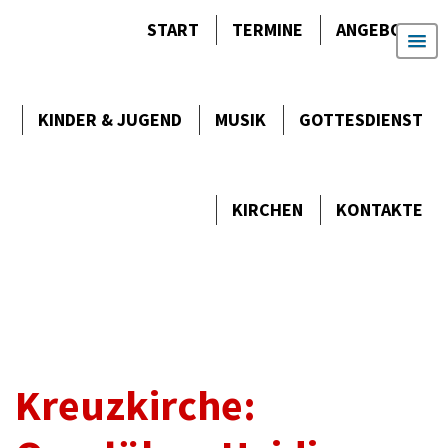
START
TERMINE
ANGEBOTE
KINDER & JUGEND
MUSIK
GOTTES­DIENST
KIRCHEN
KONTAKTE
Kreuzkirche: