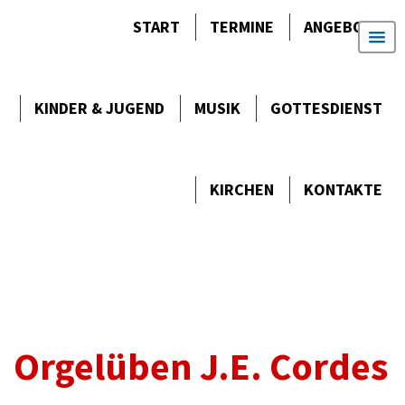
START
TERMINE
ANGEBOTE
KINDER & JUGEND
MUSIK
GOTTES­DIENST
KIRCHEN
KONTAKTE
Orgelüben J.E. Cordes