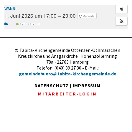
WANN:
1. Juni 2026 um 17:00 – 20:00
Repeats
KREUZKIRCHE
©
Tabita-Kirchengemeinde Ottensen-Othmarschen
Kreuzkirche und Ansgarkirche · Hohenzollernring
78a · 22763 Hamburg
Telefon: (040) 39 27 30 • E-Mail:
gemeindebuero@tabita-kirchengemeinde.de
DATENSCHUTZ
|
IMPRESSUM
MITARBEITER-LOGIN