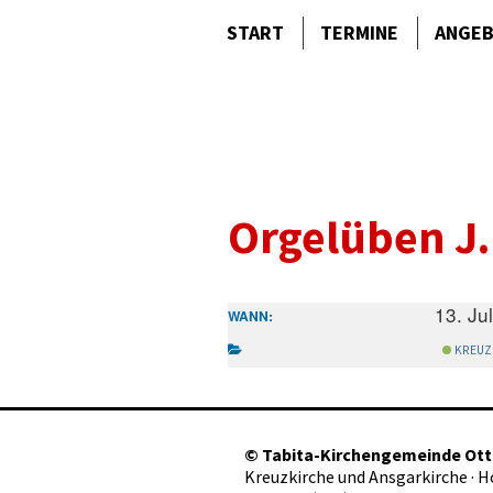
START
TERMINE
ANGE
Orgelüben J.
13. Ju
WANN:
KREUZ
©
Tabita-Kirchengemeinde Ot
Kreuzkirche und Ansgarkirche · 