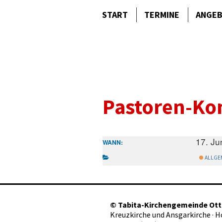
START
TERMINE
ANGE
Pastoren-Ko
17. Ju
WANN:
ALLGEM
©
Tabita-Kirchengemeinde Ot
Kreuzkirche und Ansgarkirche · 