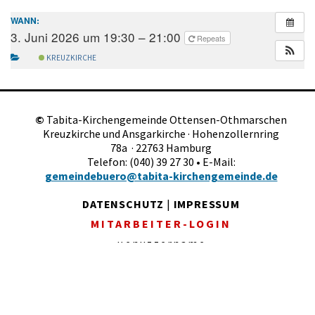
WANN:
3. Juni 2026 um 19:30 – 21:00
Repeats
KREUZKIRCHE
©
Tabita-Kirchengemeinde Ottensen-Othmarschen
Kreuzkirche und Ansgarkirche · Hohenzollernring
78a · 22763 Hamburg
Telefon: (040) 39 27 30 • E-Mail:
gemeindebuero@tabita-kirchengemeinde.de
DATENSCHUTZ
|
IMPRESSUM
MITARBEITER-LOGIN