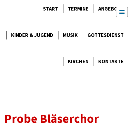
START
TERMINE
ANGEBOTE
KINDER & JUGEND
MUSIK
GOTTES­DIENST
KIRCHEN
KONTAKTE
Probe Bläserchor