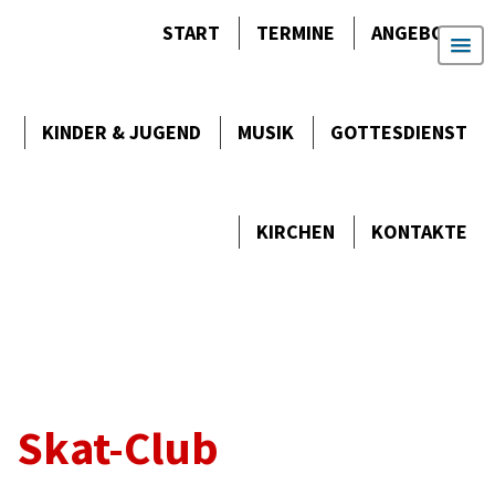
START
TERMINE
ANGEBOTE
KINDER & JUGEND
MUSIK
GOTTES­DIENST
KIRCHEN
KONTAKTE
Skat-Club