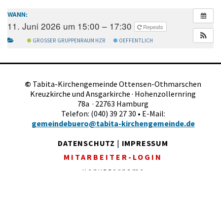
WANN:
11. Juni 2026 um 15:00 – 17:30
Repeats
GROSSER GRUPPENRAUM HZR
OEFFENTLICH
©
Tabita-Kirchengemeinde Ottensen-Othmarschen
Kreuzkirche und Ansgarkirche · Hohenzollernring
78a · 22763 Hamburg
Telefon: (040) 39 27 30 • E-Mail:
gemeindebuero@tabita-kirchengemeinde.de
DATENSCHUTZ
|
IMPRESSUM
MITARBEITER-LOGIN