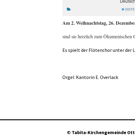
Deutsch
OEFFE
Am 2. Weihnachtstag, 26. Dezembe
sind sie herzlich zum Ökumenischen Go
Es spielt der Flötenchor unter der 
Orgel: Kantorin E. Overlack
©
Tabita-Kirchengemeinde Ot