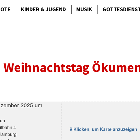
BOTE
KINDER & JUGEND
MUSIK
GOTTES­DIENS
2. Weihnachtstag Ökume
ezember 2025 um
ien
eitbahn 4
Klicken, um Karte anzuzeigen
Hamburg