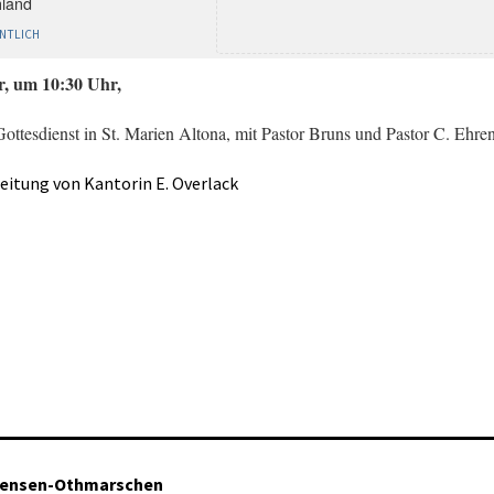
land
NTLICH
r, um 10:30 Uhr,
ttesdienst in St. Marien Altona, mit Pastor Bruns und Pastor C. Ehren
Leitung von Kantorin E. Overlack
tensen-Othmarschen