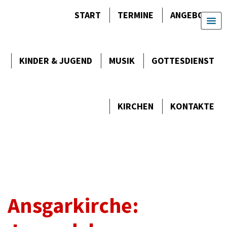
START
TERMINE
ANGEBOTE
KINDER & JUGEND
MUSIK
GOTTES­DIENST
KIRCHEN
KONTAKTE
Ansgarkirche: