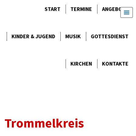
START
TERMINE
ANGEBOTE
KINDER & JUGEND
MUSIK
GOTTES­DIENST
KIRCHEN
KONTAKTE
Trommelkreis