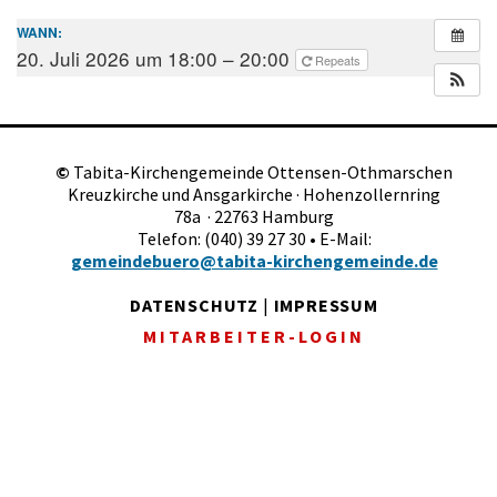
WANN:
20. Juli 2026 um 18:00 – 20:00
Repeats
©
Tabita-Kirchengemeinde Ottensen-Othmarschen
Kreuzkirche und Ansgarkirche · Hohenzollernring
78a · 22763 Hamburg
Telefon: (040) 39 27 30 • E-Mail:
gemeindebuero@tabita-kirchengemeinde.de
DATENSCHUTZ
|
IMPRESSUM
MITARBEITER-LOGIN