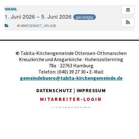
WANN:
1. Juni 2026 – 5. Juni 2026
ganztägig
ABWESENHEIT_URLAUB
©
Tabita-Kirchengemeinde Ottensen-Othmarschen
Kreuzkirche und Ansgarkirche · Hohenzollernring
78a · 22763 Hamburg
Telefon: (040) 39 27 30 • E-Mail:
gemeindebuero@tabita-kirchengemeinde.de
DATENSCHUTZ
|
IMPRESSUM
MITARBEITER-LOGIN