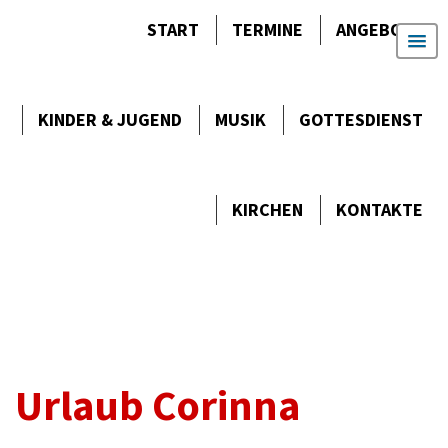
START
TERMINE
ANGEBOTE
KINDER & JUGEND
MUSIK
GOTTES­DIENST
KIRCHEN
KONTAKTE
Urlaub Corinna