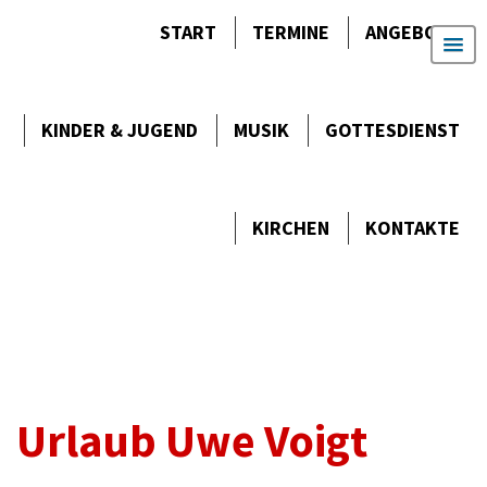
START
TERMINE
ANGEBOTE
KINDER & JUGEND
MUSIK
GOTTES­DIENST
KIRCHEN
KONTAKTE
Urlaub Uwe Voigt