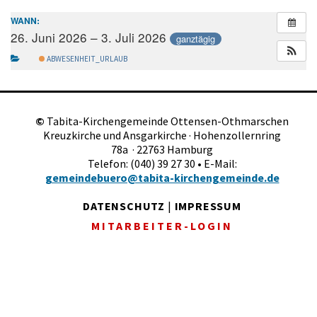
WANN:
26. Juni 2026 – 3. Juli 2026
ganztägig
ABWESENHEIT_URLAUB
©
Tabita-Kirchengemeinde Ottensen-Othmarschen
Kreuzkirche und Ansgarkirche · Hohenzollernring
78a · 22763 Hamburg
Telefon: (040) 39 27 30 • E-Mail:
gemeindebuero@tabita-kirchengemeinde.de
DATENSCHUTZ
|
IMPRESSUM
MITARBEITER-LOGIN